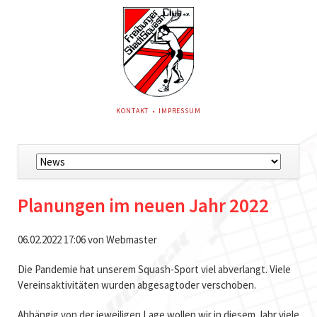
NAVIGATION
KONTAKT
IMPRESSUM
ÜBERSPRINGEN
Navigation
überspringen
Planungen im neuen Jahr 2022
06.02.2022 17:06
von Webmaster
Die Pandemie hat unserem Squash-Sport viel abverlangt. Viele
Vereinsaktivitäten wurden abgesagtoder verschoben.
Abhängig von der jeweiligen Lage wollen wir in diesem Jahr viele